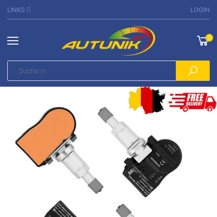
LINKS
LOGIN
0