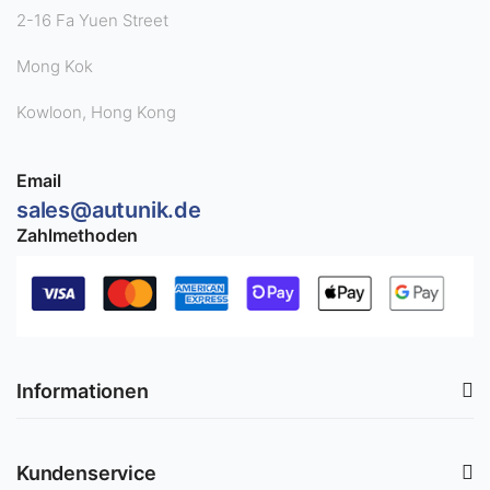
2-16 Fa Yuen Street
Mong Kok
Kowloon, Hong Kong
Email
sales@autunik.de
Zahlmethoden
Informationen
Kundenservice