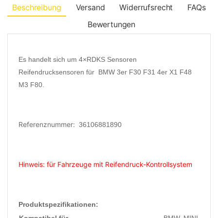
Beschreibung
Versand
Widerrufsrecht
FAQs
Bewertungen
Es handelt sich um 4×RDKS Sensoren
Reifendrucksensoren für BMW 3er F30 F31 4er X1 F48
M3 F80.
Referenznummer:
36106881890
Hinweis: für Fahrzeuge mit Reifendruck-Kontrollsystem
Produktspezifikationen:
Kompatibel für
BMW, MINI