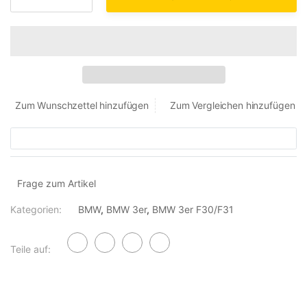
Menge
:
Zum Wunschzettel hinzufügen
Zum Vergleichen hinzufügen
Frage zum Artikel
Kategorien:
BMW
,
BMW 3er
,
BMW 3er F30/F31
Teile auf: