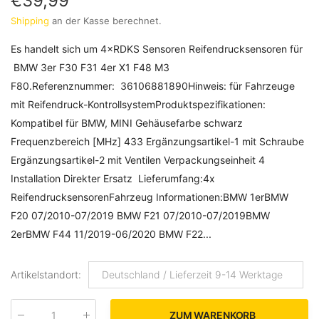
€39,99
Shipping
an der Kasse berechnet.
Es handelt sich um 4×RDKS Sensoren Reifendrucksensoren für
BMW 3er F30 F31 4er X1 F48 M3
F80.Referenznummer: 36106881890Hinweis: für Fahrzeuge
mit Reifendruck-KontrollsystemProduktspezifikationen:
Kompatibel für BMW, MINI Gehäusefarbe schwarz
Frequenzbereich [MHz] 433 Ergänzungsartikel-1 mit Schraube
Ergänzungsartikel-2 mit Ventilen Verpackungseinheit 4
Installation Direkter Ersatz Lieferumfang:4x
ReifendrucksensorenFahrzeug Informationen:BMW 1erBMW
F20 07/2010-07/2019 BMW F21 07/2010-07/2019BMW
2erBMW F44 11/2019-06/2020 BMW F22...
Artikelstandort
:
Deutschland / Lieferzeit 9-14 Werktage
ZUM WARENKORB