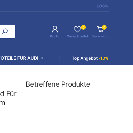
LOGIN
0
0
Konto
Wunschzettel
Warenkorb
OTEILE FÜR AUDI
Top Angebot
-10%
Betreffene Produkte
d Für
mm