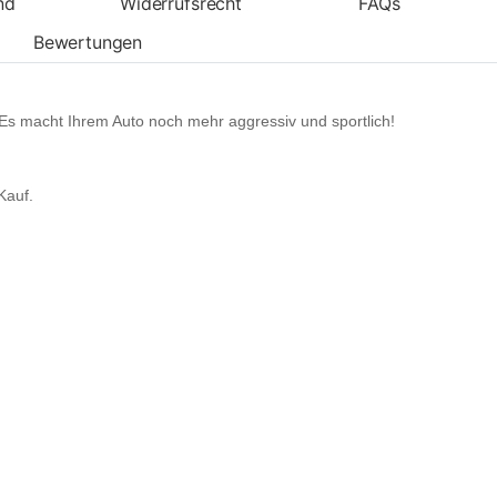
nd
Widerrufsrecht
FAQs
Bewertungen
 Es macht Ihrem Auto noch mehr aggressiv und sportlich!
Kauf.