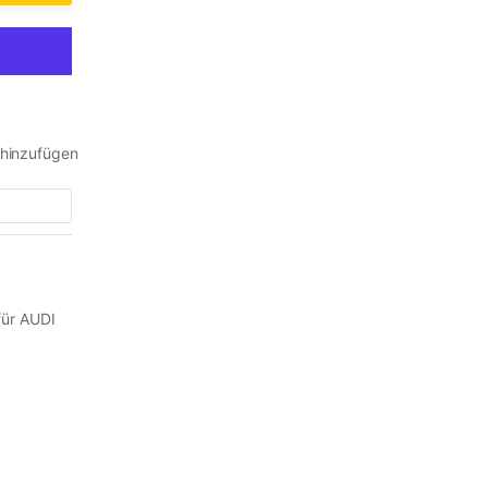
 hinzufügen
für AUDI