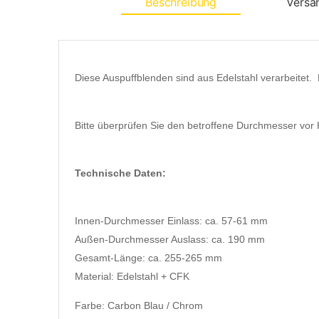
Beschreibung
Versa
Diese Auspuffblenden sind aus Edelstahl verarbeitet.
Bitte überprüfen Sie den betroffene Durchmesser vor 
Technische Daten:
Innen-Durchmesser Einlass
: ca. 57-61 mm
Außen-Durchmesser Auslass
: ca. 190 mm
Gesamt-Länge
: ca. 255-265 mm
Material:
Edelstahl + CFK
Farbe: Carbon Blau / Chrom