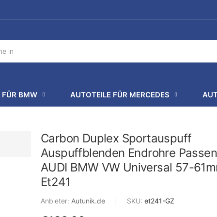
E FÜR BMW
AUTOTEILE FÜR MERCEDES
AUT
Carbon Duplex Sportauspuff
Auspuffblenden Endrohre Passen
AUDI BMW VW Universal 57-61
Et241
Anbieter:
Autunik.de
|
SKU:
et241-GZ