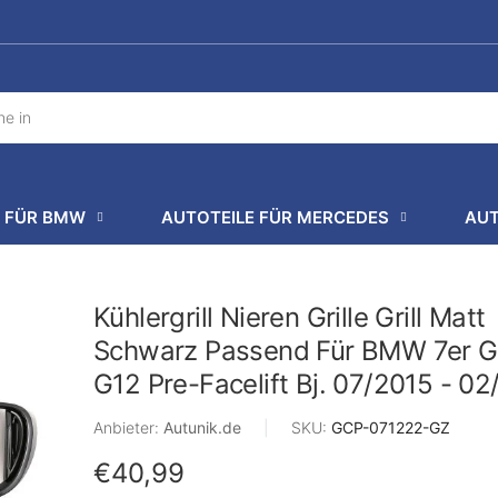
E FÜR BMW
AUTOTEILE FÜR MERCEDES
AUT
Kühlergrill Nieren Grille Grill Matt
Schwarz Passend Für BMW 7er G
G12 Pre-Facelift Bj. 07/2015 - 0
Anbieter:
Autunik.de
|
SKU:
GCP-071222-GZ
€40,99