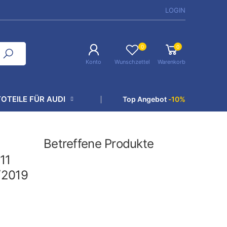
LOGIN
0
0
Konto
Wunschzettel
Warenkorb
OTEILE FÜR AUDI
Top Angebot
-10%
Betreffene Produkte
11
2/2019