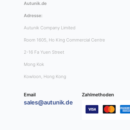
Autunik.de
Adresse:
Autunik Company Limited
Room 1605, Ho King Commercial Centre
2-16 Fa Yuen Street
Mong Kok
Kowloon, Hong Kong
Email
Zahlmethoden
sales@autunik.de