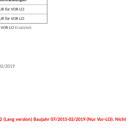
nschränkungen
R für VOR LCI
R für VOR LCI
VOR LCI
Ersatzteil.
02/2019
(Lang version) Baujahr 07/2015-02/2019 (Nur Vor-LCI). Nicht