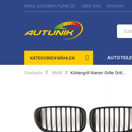
EMAIL:SALES@AUTUNIK.DE
ÜBER UNS
KONTAKT
AUTOTEIL
KATEGORIEN WÄHLEN
Kühlergrill Nieren Grille Grill...
Startseite
BMW