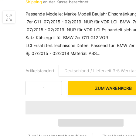
Shipping
an der Kasse berechnet.
Passende Modelle: Marke Modell Baujahr Einschränk
7er G11 07/2015 - 02/2019 NUR für VOR LCI BMW 7
07/2015 - 02/2019 NUR für VOR LCI Es handelt sich u
Satz Kühlergrill für BMW 7er G11 G12 VOR
LCI Ersatzteil.Technische Daten: Passend für: BMW 7er
Bj. 07/2015 - 02/2019 Material: ABS...
Artikelstandort
:
Deutschland / Lieferzeit 3-5 Werkta
ZUM WARENKORB
Menge
: