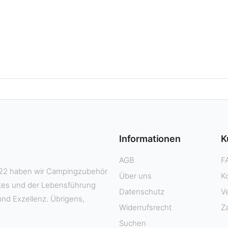
Informationen
K
AGB
F
 2022 haben wir Campingzubehör
Über uns
K
ktes und der Lebensführung
Datenschutz
V
und Exzellenz. Übrigens,
Widerrufsrecht
Z
Suchen