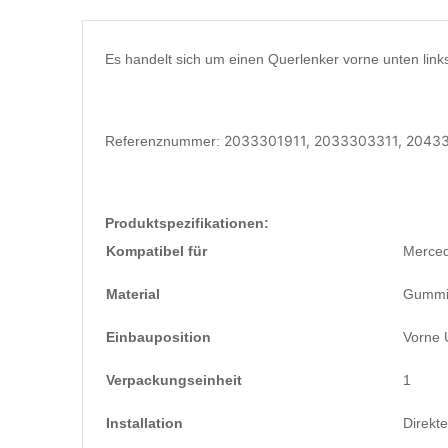
Es handelt sich um einen Querlenker vorne unten li
2033301911, 2033303311, 20433
Referenznummer:
Produktspezifikationen:
Kompatibel für
Merce
Material
Gummi/
Einbauposition
Vorne 
Verpackungseinheit
1
Installation
Direkte