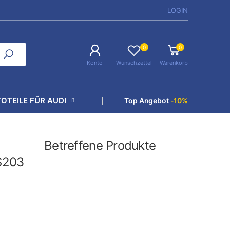
LOGIN
0
0
Konto
Wunschzettel
Warenkorb
OTEILE FÜR AUDI
Top Angebot
-10%
Betreffene Produkte
S203