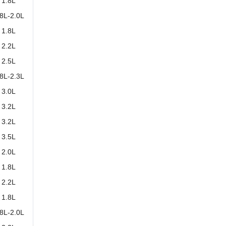
1.8L
.8L-2.0L
1.8L
2.2L
2.5L
.8L-2.3L
3.0L
3.2L
3.2L
3.5L
2.0L
1.8L
2.2L
1.8L
.8L-2.0L