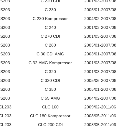
S203
C
220
CDI
2001/03-2007/08
S203
C
230
2005/01-2007/08
S203
C
230
Kompressor
2004/02-2007/08
S203
C
240
2001/03-2007/08
S203
C
270
CDI
2001/03-2007/08
S203
C
280
2005/01-2007/08
S203
C
30
CDI
AMG
2003/01-2007/08
S203
C
32
AMG
Kompressor
2001/03-2007/08
S203
C
320
2001/03-2007/08
S203
C
320
CDI
2005/06-2007/08
S203
C
350
2005/01-2007/08
S203
C
55
AMG
2004/02-2007/08
CL203
CLC
160
2009/02-2011/06
CL203
CLC
180
Kompressor
2008/05-2011/06
CL203
CLC
200
CDI
2008/05-2011/06