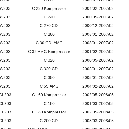
W203
C
230
Kompressor
2004/02-2007/02
W203
C
240
2000/05-2007/02
W203
C
270
CDI
2000/12-2007/02
W203
C
280
2005/01-2007/02
W203
C
30
CDI
AMG
2003/01-2007/02
W203
C
32
AMG
Kompressor
2001/02-2007/02
W203
C
320
2000/05-2007/02
W203
C
320
CDI
2005/01-2007/02
W203
C
350
2005/01-2007/02
W203
C
55
AMG
2004/02-2007/02
CL203
C
160
Kompressor
2002/05-2008/05
CL203
C
180
2001/03-2002/05
CL203
C
180
Kompressor
2002/05-2008/05
CL203
C
200
CDI
2003/03-2008/05