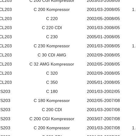
CL203
C
200
CGI
Kompressor
2003/03-2008/05
CL203
C
200
Kompressor
2001/03-2008/05
1
CL203
C
220
2002/05-2008/05
CL203
C
220
CDI
2001/03-2008/05
CL203
C
230
2005/01-2008/05
CL203
C
230
Kompressor
2001/03-2008/05
1
CL203
C
30
CDI
AMG
2002/09-2008/05
CL203
C
32
AMG
Kompressor
2002/05-2008/05
CL203
C
320
2002/09-2008/05
CL203
C
350
2005/01-2008/05
S203
C
180
2001/03-2002/05
S203
C
180
Kompressor
2002/05-2007/08
S203
C
200
CDI
2001/03-2007/08
S203
C
200
CGI
Kompressor
2003/07-2007/08
S203
C
200
Kompressor
2001/03-2007/08
1