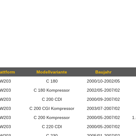
lattform
Modellvariante
Baujahr
W203
C
180
2000/10-2002/05
W203
C
180
Kompressor
2002/05-2007/02
W203
C
200
CDI
2000/09-2007/02
W203
C
200
CGI
Kompressor
2003/07-2007/02
W203
C
200
Kompressor
2000/05-2007/02
1
W203
C
220
CDI
2000/05-2007/02
W203
C
230
2005/01-2007/02