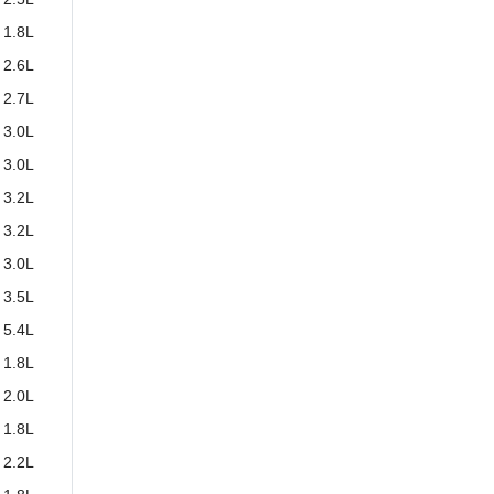
1.8L
2.6L
2.7L
3.0L
3.0L
3.2L
3.2L
3.0L
3.5L
5.4L
1.8L
2.0L
1.8L
2.2L