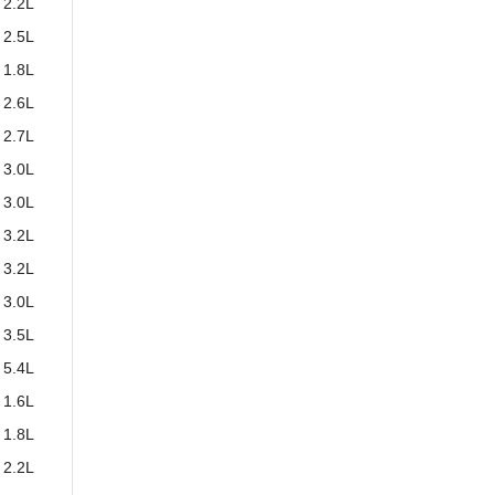
2.2L
2.5L
1.8L
2.6L
2.7L
3.0L
3.0L
3.2L
3.2L
3.0L
3.5L
5.4L
1.6L
1.8L
2.2L