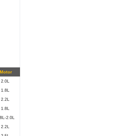
Motor
2.0L
1.8L
2.2L
1.8L
.8L-2.0L
2.2L
2.5L